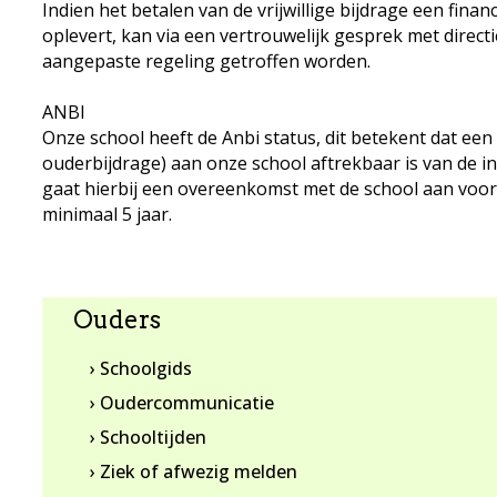
Indien het betalen van de vrijwillige bijdrage een fina
oplevert, kan via een vertrouwelijk gesprek met direct
aangepaste regeling getroffen worden.
ANBI
Onze school heeft de Anbi status, dit betekent dat een gi
ouderbijdrage) aan onze school aftrekbaar is van de 
gaat hierbij een overeenkomst met de school aan voor
minimaal 5 jaar.
Ouders
› Schoolgids
› Oudercommunicatie
› Schooltijden
› Ziek of afwezig melden