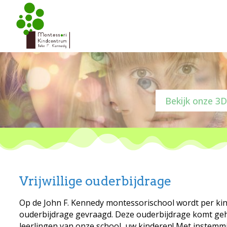
Bekijk onze 3D
Vrijwillige ouderbijdrage
Op de John F. Kennedy montessorischool wordt per kind
ouderbijdrage gevraagd. Deze ouderbijdrage komt geh
leerlingen van onze school, uw kinderen! Met instemm