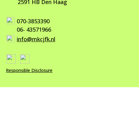
2591 HB Den Haag
070-3853390
06- 43571966
info@mkcjfk.nl
Responsible Disclosure