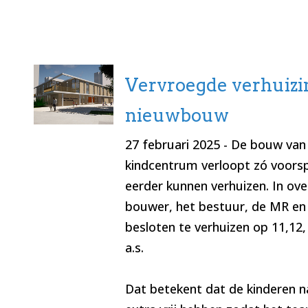
Vervroegde verhuizi
nieuwbouw
27 februari 2025
- De bouw van
kindcentrum verloopt zó voors
eerder kunnen verhuizen. In ov
bouwer, het bestuur, de MR en
besloten te verhuizen op 11,12, 
a.s.
Dat betekent dat de kinderen n