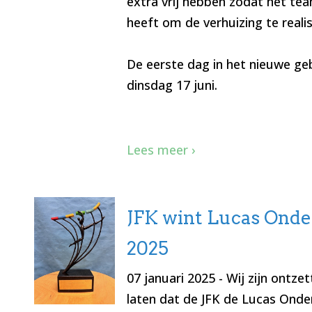
extra vrij hebben zodat het te
heeft om de verhuizing te reali
De eerste dag in het nieuwe ge
dinsdag 17 juni.
Lees meer ›
JFK wint Lucas Onder
2025
07 januari 2025
- Wij zijn ontze
laten dat de JFK de Lucas Onder