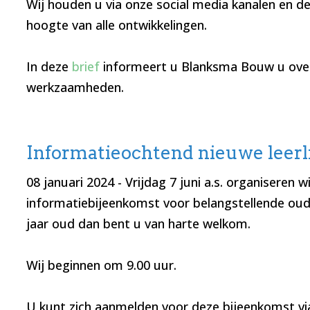
Wij houden u via onze social media kanalen en d
hoogte van alle ontwikkelingen.
In deze
brief
informeert u Blanksma Bouw u ov
werkzaamheden.
Informatieochtend nieuwe leer
08 januari 2024
- Vrijdag 7 juni a.s. organiseren w
informatiebijeenkomst voor belangstellende oude
jaar oud dan bent u van harte welkom.
Wij beginnen om 9.00 uur.
U kunt zich aanmelden voor deze bijeenkomst via