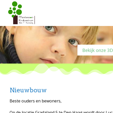
Bekijk onze 3D
Nieuwbouw
Beste ouders en bewoners,
Op de locatie Gradaland 5 te Den Haag wordt door Luc