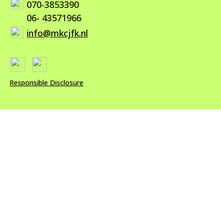
070-3853390
06- 43571966
info@mkcjfk.nl
Responsible Disclosure